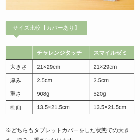
サイズ比較【カバーあり】
チャレンジタッチ
スマイルゼミ
大きさ
21×29cm
21×29cm
厚み
2.5cm
2.5cm
重さ
908g
520g
画面
13.5×21.5cm
13.5×21.5cm
※どちらもタブレットカバーをした状態での大き