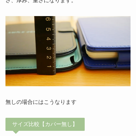
さ、厚み、重さになります。
無しの場合にはこうなります
サイズ比較【カバー無し】