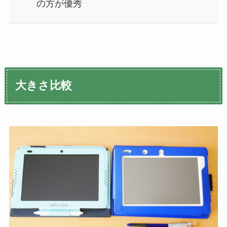
の方が優秀
大きさ比較