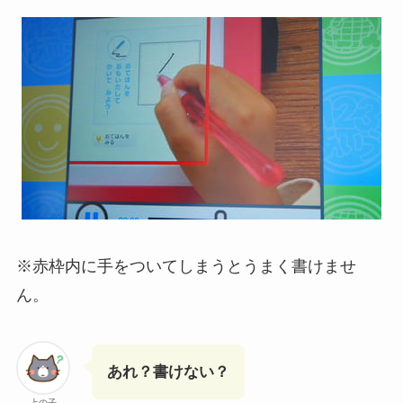
※赤枠内に手をついてしまうとうまく書けませ
ん。
あれ？書けない？
上の子